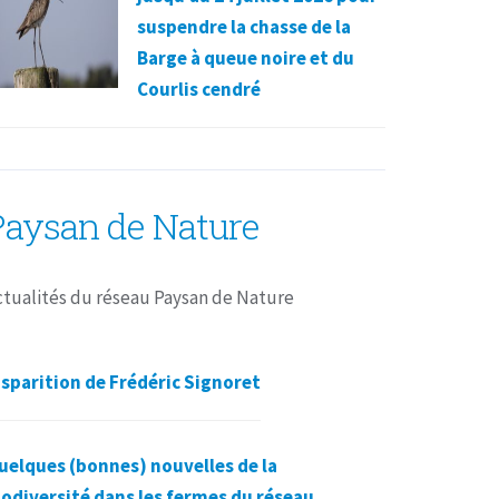
suspendre la chasse de la
Barge à queue noire et du
Courlis cendré
Paysan de Nature
ctualités du réseau Paysan de Nature
isparition de Frédéric Signoret
uelques (bonnes) nouvelles de la
iodiversité dans les fermes du réseau