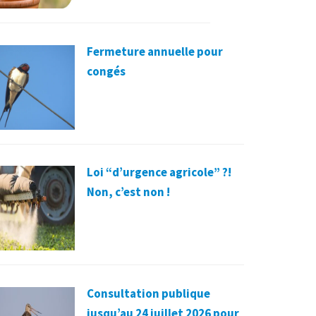
Fermeture annuelle pour
congés
Loi “d’urgence agricole” ?!
Non, c’est non !
Consultation publique
jusqu’au 24 juillet 2026 pour