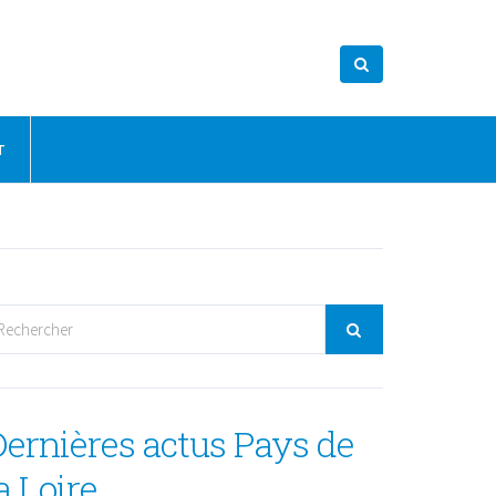
T
Dernières actus Pays de
a Loire