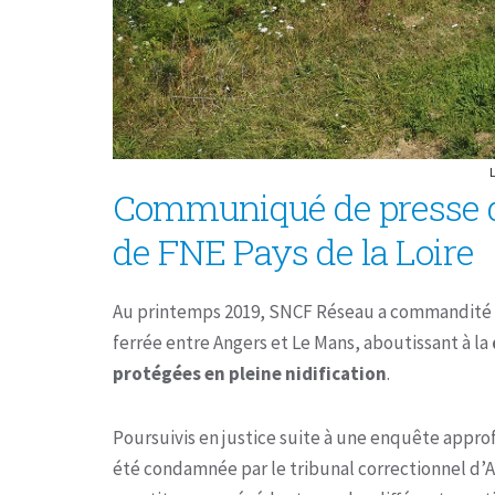
Communiqué de presse de
de FNE Pays de la Loire
Au printemps 2019, SNCF Réseau a commandité de
ferrée entre Angers et Le Mans, aboutissant à la
protégées en pleine nidification
.
Poursuivis en justice suite à une enquête approf
été condamnée par le tribunal correctionnel d’A