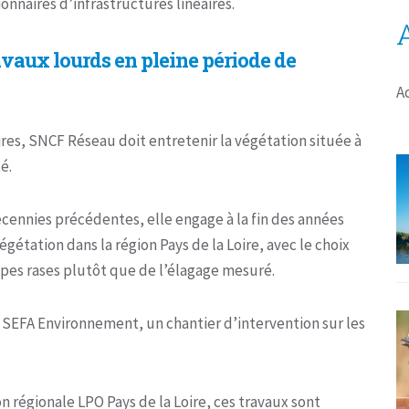
onnaires d’infrastructures linéaires.
avaux lourds en pleine période de
A
ires, SNCF Réseau doit entretenir la végétation située à
é.
écennies précédentes, elle engage à la fin des années
gétation dans la région Pays de la Loire, avec le choix
es rases plutôt que de l’élagage mesuré.
té SEFA Environnement, un chantier d’intervention sur les
 régionale LPO Pays de la Loire, ces travaux sont