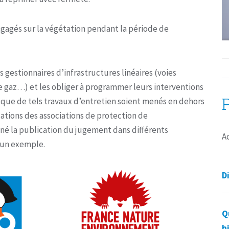
ngagés sur la végétation pendant la période de
 gestionnaires d’infrastructures linéaires (voies
de gaz…) et les obliger à programmer leurs interventions
are que de tels travaux d’entretien soient menés en dehors
tions des associations de protection de
nné la publication du jugement dans différents
A
 un exemple.
D
Q
b