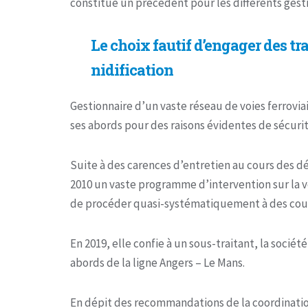
constitue un précédent pour les différents gesti
Le choix fautif d’engager des tr
nidification
Gestionnaire d’un vaste réseau de voies ferrovia
ses abords pour des raisons évidentes de sécurit
Suite à des carences d’entretien au cours des d
2010 un vaste programme d’intervention sur la vé
de procéder quasi-systématiquement à des coup
En 2019, elle confie à un sous-traitant, la socié
abords de la ligne Angers – Le Mans.
En dépit des recommandations de la coordination