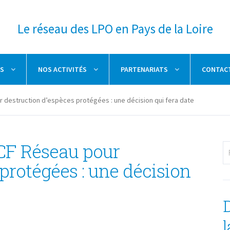
Le réseau des LPO en Pays de la Loire
ÉS
NOS ACTIVITÉS
PARTENARIATS
CONTAC
destruction d’espèces protégées : une décision qui fera date
F Réseau pour
protégées : une décision
l