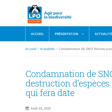
ACCUEIL
PRÉSENTATION
ACTUALIT
Accueil
Actualités
Condamnation de SNCF Réseau pour 
Condamnation de SNC
destruction d’espèces 
qui fera date
Août 23, 2023