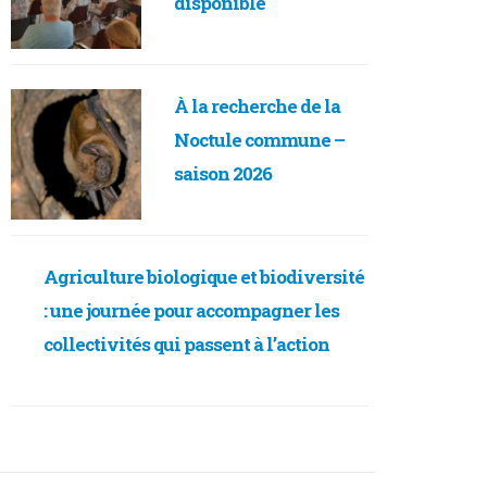
disponible
À la recherche de la
Noctule commune –
saison 2026
Agriculture biologique et biodiversité
: une journée pour accompagner les
collectivités qui passent à l’action