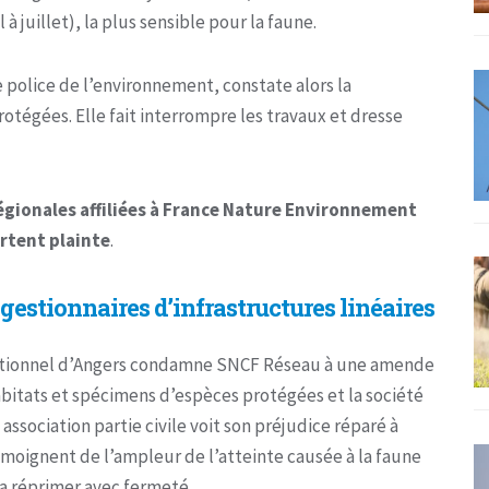
à juillet), la plus sensible pour la faune.
e police de l’environnement, constate alors la
otégées. Elle fait interrompre les travaux et dresse
égionales affiliées à France Nature Environnement
ortent plainte
.
gestionnaires d’infrastructures linéaires
rectionnel d’Angers condamne SNCF Réseau à une amende
bitats et spécimens d’espèces protégées et la société
ssociation partie civile voit son préjudice réparé à
émoignent de l’ampleur de l’atteinte causée à la faune
 la réprimer avec fermeté.